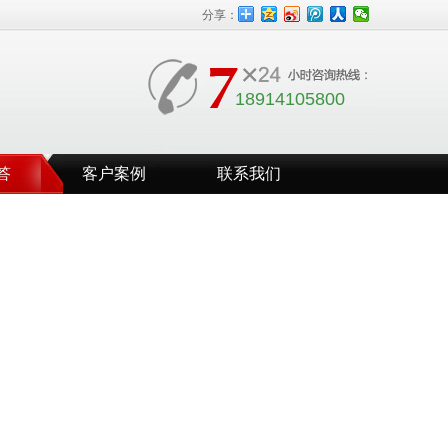
分享：
18914105800
答
客户案例
联系我们