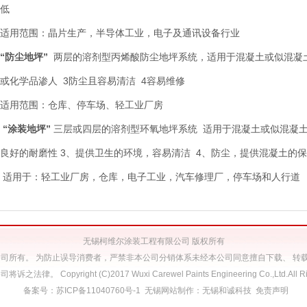
低
适用范围：晶片生产，半导体工业，电子及通讯设备行业
“防尘地坪”
两层的溶剂型丙烯酸防尘地坪系统，适用于混凝土或似混凝土
或化学品渗人 3防尘且容易清洁 4容易维修
适用范围：仓库、停车场、轻工业厂房
“涂装地坪”
三层或四层的溶剂型环氧地坪系统 适用于混凝土或似混凝土
良好的耐磨性 3、提供卫生的环境，容易清洁 4、防尘，提供混凝
适用于：轻工业厂房，仓库，电子工业，汽车修理厂，停车场和人行
无锡柯维尔涂装工程有限公司 版权所有
公司所有。 为防止误导消费者，严禁非本公司分销体系未经本公司同意擅自下载、 转
律。 Copyright (C)2017 Wuxi Carewel Paints Engineering Co.,Ltd.All Rig
备案号：
苏ICP备11040760号-1
无锡网站制作
：
无锡和诚科技
免责声明