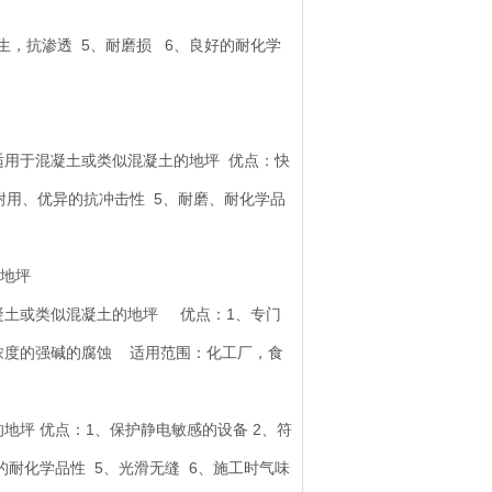
卫生，抗渗透 5、耐磨损 6、良好的耐化学
适用于混凝土或类似混凝土的地坪 优点：快
、耐用、优异的抗冲击性 5、耐磨、耐化学品
的地坪
凝土或类似混凝土的地坪 优点：1、专门
高浓度的强碱的腐蚀 适用范围：化工厂，食
坪 优点：1、保护静电敏感的设备 2、符
的耐化学品性 5、光滑无缝 6、施工时气味