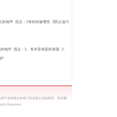
的地坪 优点：1有好的渗透性 2防止油污
的地坪 优点：1、有丰富色彩的表面 2、
土的保护
道
载用于非柯维尔涂装工程有限公司的网页、宣传册。
hts Reserved.