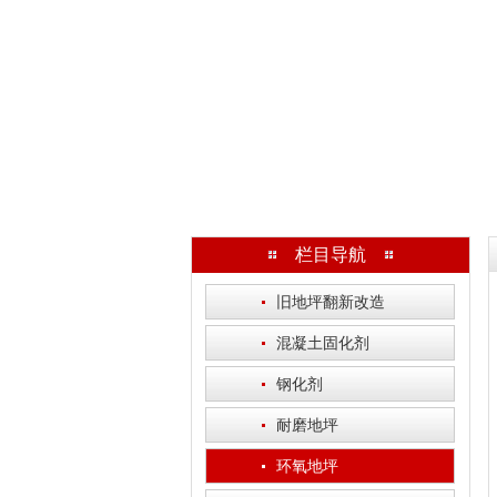
栏目导航
·
旧地坪翻新改造
·
混凝土固化剂
·
钢化剂
·
耐磨地坪
·
环氧地坪