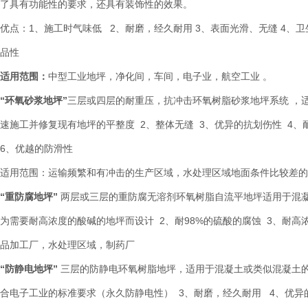
了具有功能性的要求，还具有装饰性的效果。
优点：1、施工时气味低 2、耐磨，经久耐用 3、表面光滑、无缝 4、
品性
适用范围：
中型工业地坪，净化间，车间，电子业，航空工业 。
“环氧砂浆地坪”
三层或四层的耐重压，抗冲击环氧树脂砂浆地坪系统 ，
速施工并修复现有地坪的平整度 2、整体无缝 3、优异的抗划伤性 4
6、优越的防滑性
适用范围：运输频繁和有冲击的生产区域，水处理区域地面条件比较差
“重防腐地坪”
两层或三层的重防腐无溶剂环氧树脂自流平地坪适用于混
为需要耐高浓度的酸碱的地坪而设计 2、耐98%的硫酸的腐蚀 3、耐
品加工厂，水处理区域，制药厂
“防静电地坪”
三层的防静电环氧树脂地坪，适用于混凝土或类似混凝土的地
合电子工业的标准要求（永久防静电性） 3、耐磨，经久耐用 4、优异