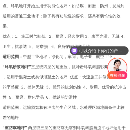
点。环氧地坪开始是用于功能性地坪：如防腐，耐磨，防滑，发展到
通用的普通工业地坪；除了具有功能性的要求，还具有装饰性的效
果。
优点：1、施工时气味低 2、耐磨，经久耐用 3、表面光滑、无缝 4、
卫生，抗渗透 5、耐磨损 6、良好的耐化学品性
可以介绍下你们的产品么
适用范围：
中型工业地坪，净化间，车间，电子业，航空工业 。
“环氧砂浆地坪”
三层或四层的耐重压，抗冲击环氧树脂砂浆地坪系统
，适用于混凝土或类似混凝土的地坪 优点：快速施工并修复现有地坪
的平整度 2、整体无缝 3、优异的抗划伤性 4、耐用、优异的抗冲击
性 5、耐磨、耐化学品 6、优越的防滑性
适用范围：运输频繁和有冲击的生产区域，水处理区域地面条件比较
差的地坪
“重防腐地坪”
两层或三层的重防腐无溶剂环氧树脂自流平地坪适用于