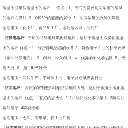
混凝土或类似混凝土的地坪 优点：1、专门为需要耐高浓度的酸碱
的地坪而设计 2、耐98%的硫酸的腐蚀 3、耐高浓度的强碱的腐蚀
适用范围：化工厂，食品加工厂，水处理区域，制药厂
“防静电地坪”
三层的防静电环氧树脂地坪，适用于混凝土或类似混凝
土的地坪 优点：1、保护静电敏感的设备 2、符合电子工业的标准要求
（永久防静电性） 3、耐磨，经久耐用 4、优异的耐化学品性 5、光
滑无缝 6、施工时气味低
适用范围：晶片生产，半导体工业，电子及通讯设备行业
“防尘地坪”
两层的溶剂型丙烯酸防尘地坪系统，适用于混凝土或似混
凝土的地坪 优点：1有好的渗透性 2防止油污或化学品渗人 3防尘且
容易清洁 4容易维修
适用范围：仓库、停车场、轻工业厂房
“涂装地坪”
三层或四层的溶剂型环氧地坪系统 适用于混凝土或似混