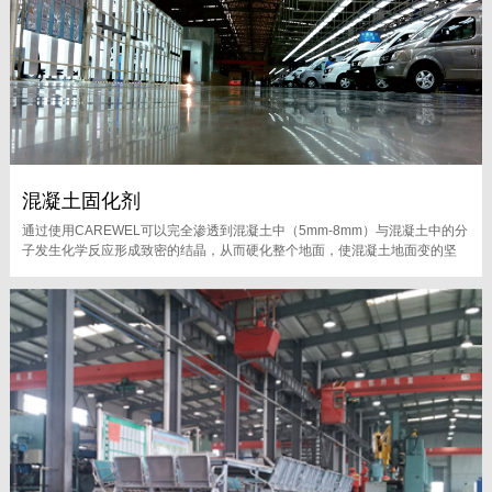
混凝土固化剂
通过使用CAREWEL可以完全渗透到混凝土中（5mm-8mm）与混凝土中的分
子发生化学反应形成致密的结晶，从而硬化整个地面，使混凝土地面变的坚
硬，持久耐用，并且美观。