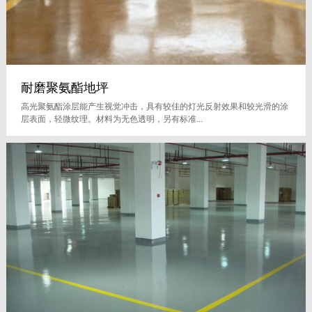
耐磨聚氨酯地坪
高光聚氨酯涂层能产生视觉冲击，具有较佳的灯光反射效果和较光滑的涂
层表面，轻微纹理。材料为无色透明，另有标准...