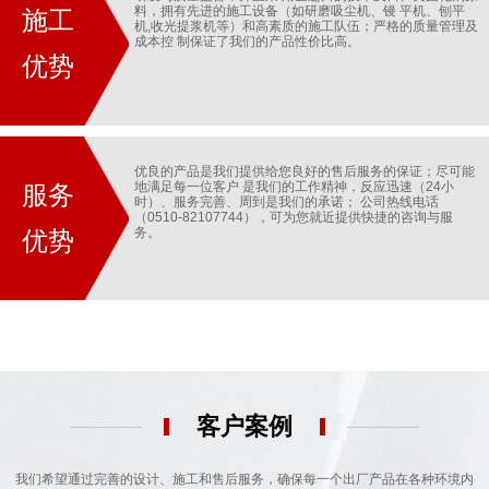
料，拥有先进的施工设备（如研磨吸尘机、镘 平机、刨平
施工
机,收光提浆机等）和高素质的施工队伍；严格的质量管理及
成本控 制保证了我们的产品性价比高。
优势
优良的产品是我们提供给您良好的售后服务的保证；尽可能
地满足每一位客户 是我们的工作精神，反应迅速（24小
服务
时）、服务完善、周到是我们的承诺； 公司热线电话
（0510-82107744），可为您就近提供快捷的咨询与服
务。
优势
客户案例
我们希望通过完善的设计、施工和售后服务，确保每一个出厂产品在各种环境内