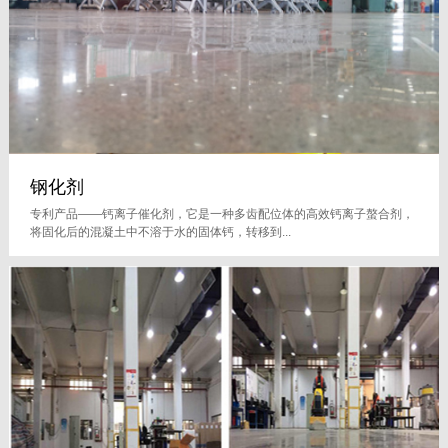
钢化剂
专利产品——钙离子催化剂，它是一种多齿配位体的高效钙离子螯合剂，
将固化后的混凝土中不溶于水的固体钙，转移到...