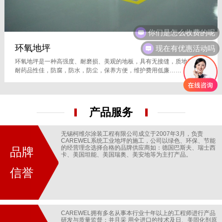
现在有优惠活动吗
环氧地坪
环氧地坪是一种高强度、耐磨损、美观的地板，具有无接缝，质地坚实，
耐药品性佳，防腐，防水，防尘，保养方便，维护费用低廉……
产品服务
无锡柯维尔涂装工程有限公司成立于2007年3月，负责
CAREWEL系统工业地坪的施工，公司以绿色、环保、节能
的经营理念选择合格的品牌供应商如：德国巴斯夫、瑞士西
品牌
卡、美国坦能、美国瑞奥、美安地等为主打产品。
信誉
CAREWEL拥有多名从事本行业十年以上的工程师进行产品
研发与质量监督；并且采 用全进口的技术及日、美固化剂原