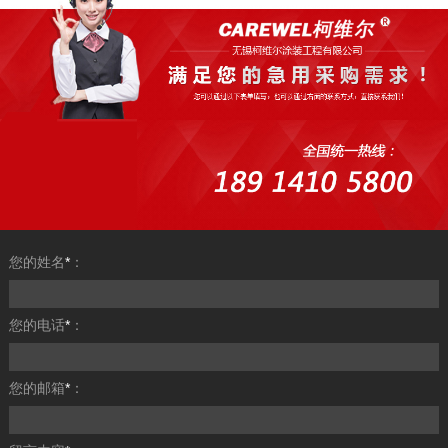
您的姓名
*
：
您的电话
*
：
您的邮箱
*
：