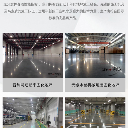
充分发挥各项性能指标； 我们拥有我们近十年的地坪施工经验、先进的施工机具
及高素质的施工队伍，运用崭新的工业概念及强大的技术力量，生产出符合国际
标准的高品质产品。
普利司通超平固化地坪
无锡水登机械耐磨固化地坪