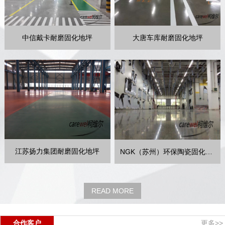
中信戴卡耐磨固化地坪
大唐车库耐磨固化地坪
江苏扬力集团耐磨固化地坪
NGK（苏州）环保陶瓷固化地坪
READ MORE
合作客户
更多>>