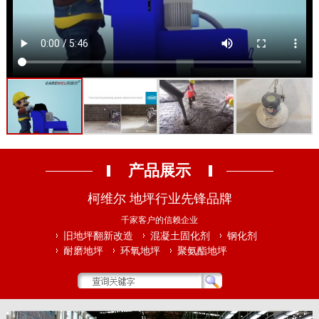
产品展示
柯维尔 地坪行业先锋品牌
千家客户的信赖企业
旧地坪翻新改造
混凝土固化剂
钢化剂
耐磨地坪
环氧地坪
聚氨酯地坪