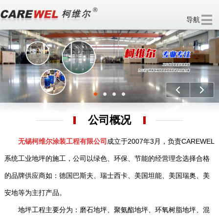
导航
欢迎访问 无锡柯维尔涂装工程有限公司 官方网站！
分享：
上一个
下一
公司概况
无锡柯维尔涂装工程有限公司
成立于2007年3月，负责CAREWEL
系统工业地坪的施工，公司以绿色、环保、节能的经营理念选择合格
的品牌供应商如：德国巴斯夫、瑞士西卡、美国坦能、美国瑞奥、美
安地等为主打产品。
地坪工程主要分为：磨石地坪、聚氨酯地坪、环氧树脂地坪、混