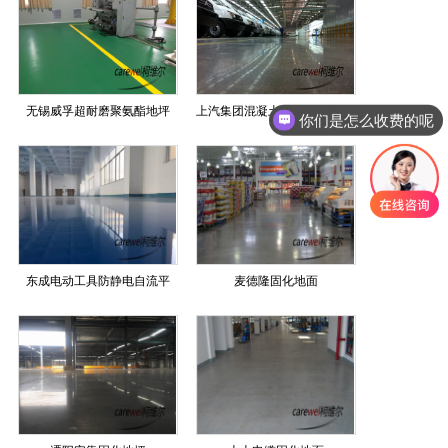
无锡威孚超耐磨聚氨酯地坪
上汽集团混凝土密封固化剂地坪
你们是怎么收费的呢
东成电动工具防静电自流平
麦德隆固化地面