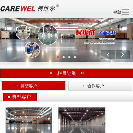
导航
欢迎访问 无锡柯维尔涂装工程有限公司 官方网站！
分享：
上一个
下一
栏目导航
·
典型客户
·
合作客户
典型客户