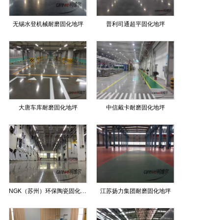
无锡水登机械耐磨固化地坪
普利司通超平固化地坪
大唐车库耐磨固化地坪
中信戴卡耐磨固化地坪
NGK（苏州）环保陶瓷固化地坪
江苏扬力集团耐磨固化地坪