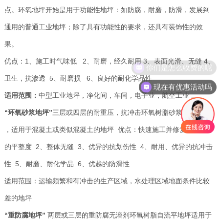
点。环氧地坪开始是用于功能性地坪：如防腐，耐磨，防滑，发展到
通用的普通工业地坪；除了具有功能性的要求，还具有装饰性的效
果。
优点：1、施工时气味低 2、耐磨，经久耐用 3、表面光滑、无缝 4、
你们是怎么收费的呢
卫生，抗渗透 5、耐磨损 6、良好的耐化学品性
现在有优惠活动吗
适用范围：
中型工业地坪，净化间，车间，电子业，航空工业 。
“环氧砂浆地坪”
三层或四层的耐重压，抗冲击环氧树脂砂浆地坪系统
，适用于混凝土或类似混凝土的地坪 优点：快速施工并修复现有地坪
的平整度 2、整体无缝 3、优异的抗划伤性 4、耐用、优异的抗冲击
性 5、耐磨、耐化学品 6、优越的防滑性
适用范围：运输频繁和有冲击的生产区域，水处理区域地面条件比较
差的地坪
“重防腐地坪”
两层或三层的重防腐无溶剂环氧树脂自流平地坪适用于