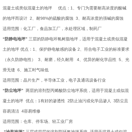
混凝土或类似混凝土的地坪 优点：1、专门为需要耐高浓度的酸碱
的地坪而设计 2、耐98%的硫酸的腐蚀 3、耐高浓度的强碱的腐蚀
适用范围：化工厂，食品加工厂，水处理区域，制药厂
“防静电地坪”
三层的防静电环氧树脂地坪，适用于混凝土或类似混凝
土的地坪 优点：1、保护静电敏感的设备 2、符合电子工业的标准要求
（永久防静电性） 3、耐磨，经久耐用 4、优异的耐化学品性 5、光
滑无缝 6、施工时气味低
适用范围：晶片生产，半导体工业，电子及通讯设备行业
“防尘地坪”
两层的溶剂型丙烯酸防尘地坪系统，适用于混凝土或似混
凝土的地坪 优点：1有好的渗透性 2防止油污或化学品渗人 3防尘且
容易清洁 4容易维修
适用范围：仓库、停车场、轻工业厂房
“涂装地坪”
三层或四层的溶剂型环氧地坪系统 适用于混凝土或似混