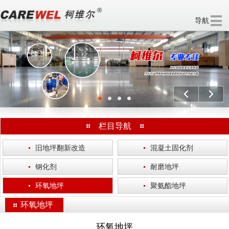
导航
欢迎访问 无锡柯维尔涂装工程有限公司 官方网站！
分享：
上一个
下一
栏目导航
·
旧地坪翻新改造
·
混凝土固化剂
·
钢化剂
·
耐磨地坪
·
环氧地坪
·
聚氨酯地坪
环氧地坪
环氧地坪