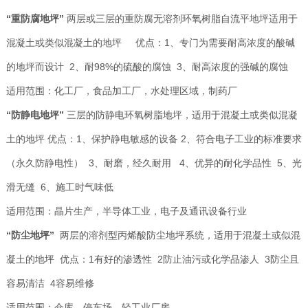
“重防腐地坪”
两层或三层的重防腐无溶剂环氧树脂自流平地坪适用于
混凝土或类似混凝土的地坪 优点：1、专门为需要耐高浓度的酸碱
的地坪而设计 2、耐98%的硫酸的腐蚀 3、耐高浓度的强碱的腐蚀
适用范围：化工厂，食品加工厂，水处理区域，制药厂
“防静电地坪”
三层的防静电环氧树脂地坪，适用于混凝土或类似混凝
土的地坪 优点：1、保护静电敏感的设备 2、符合电子工业的标准要求
（永久防静电性） 3、耐磨，经久耐用 4、优异的耐化学品性 5、光
滑无缝 6、施工时气味低
适用范围：晶片生产，半导体工业，电子及通讯设备行业
“防尘地坪”
两层的溶剂型丙烯酸防尘地坪系统，适用于混凝土或似混
凝土的地坪 优点：1有好的渗透性 2防止油污或化学品渗人 3防尘且
容易清洁 4容易维修
适用范围：仓库、停车场、轻工业厂房