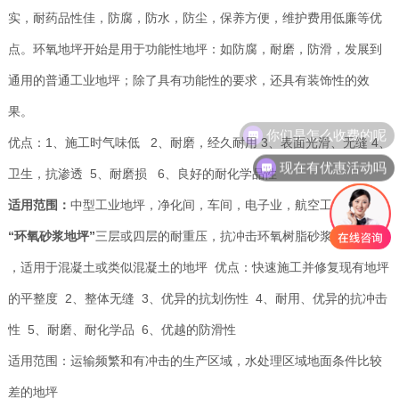
实，耐药品性佳，防腐，防水，防尘，保养方便，维护费用低廉等优
点。环氧地坪开始是用于功能性地坪：如防腐，耐磨，防滑，发展到
通用的普通工业地坪；除了具有功能性的要求，还具有装饰性的效
果。
你们是怎么收费的呢
优点：1、施工时气味低 2、耐磨，经久耐用 3、表面光滑、无缝 4、
现在有优惠活动吗
卫生，抗渗透 5、耐磨损 6、良好的耐化学品性
适用范围：
中型工业地坪，净化间，车间，电子业，航空工业 。
“环氧砂浆地坪”
三层或四层的耐重压，抗冲击环氧树脂砂浆地坪系统
，适用于混凝土或类似混凝土的地坪 优点：快速施工并修复现有地坪
的平整度 2、整体无缝 3、优异的抗划伤性 4、耐用、优异的抗冲击
性 5、耐磨、耐化学品 6、优越的防滑性
适用范围：运输频繁和有冲击的生产区域，水处理区域地面条件比较
差的地坪